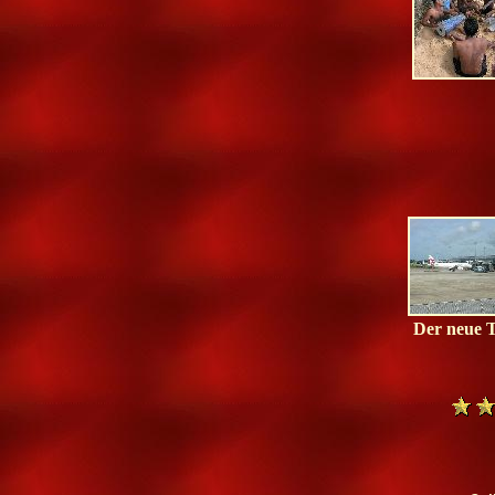
Der neue T