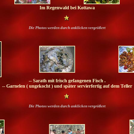
Im Regenwald bei Kottawa
Die Photos werden durch anklicken vergrößert
-- Sarath mit frisch gefangenen Fisch .
-- Garnelen ( ungekocht ) und später servierfertig auf dem Teller
Die Photos werden durch anklicken vergrößert