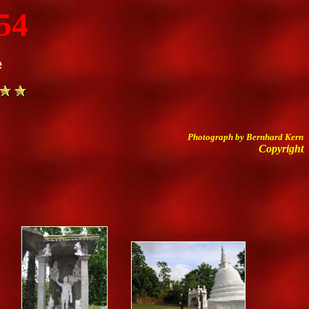
54
e
Photograph by Bernhard Kern
Copyright