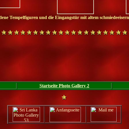
edene Tempelfiguren und die Eingangstür mit altem schmiedeeiser
Startseite Photo Gallery 2