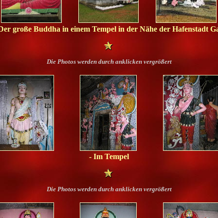
 Der große Buddha in einem Tempel in der Nähe der Hafenstadt Ga
Die Photos werden durch anklicken vergrößert
- Im Tempel
Die Photos werden durch anklicken vergrößert