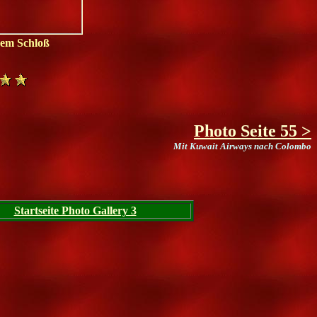
nem Schloß
Photo Seite 55 >
Mit Kuwait Airways nach Colombo
Startseite Photo Gallery 3