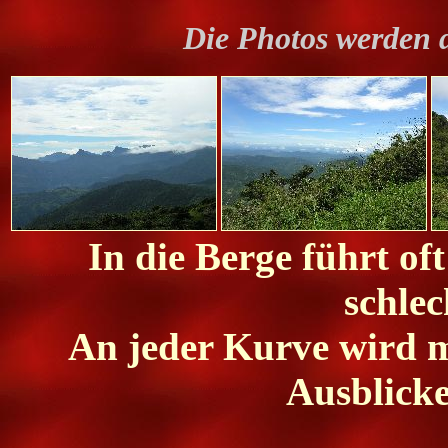
Die Photos werden 
In die Berge führt of
schlec
An jeder Kurve wird m
Ausblicke