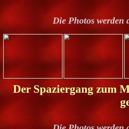
Die Photos werden 
Der Spaziergang zum Mi
g
Die Photos werden 