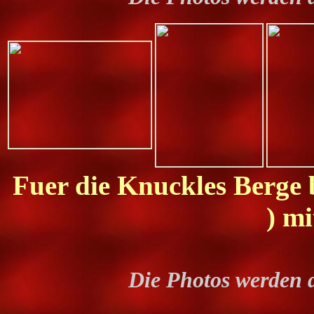
Fuer die Knuckles Berge b
) m
Die Photos werden 