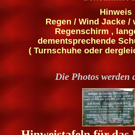
Hinweis 
Regen / Wind Jacke /
Regenschirm , lan
dementsprechende Sch
( Turnschuhe oder derglei
Die Photos werden 
Hinweistafeln für das