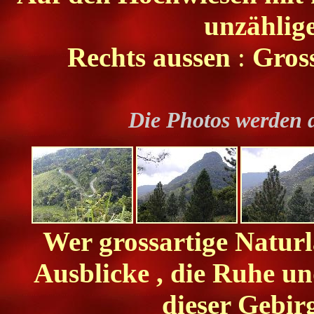
unzählig
Rechts aussen
:
Gros
Die Photos werden 
Wer grossartige Natur
Ausblicke , die Ruhe un
dieser Gebirg