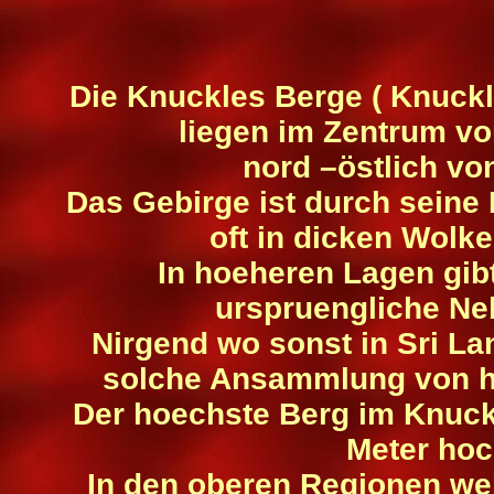
Die Knuckles Berge ( Knuck
liegen im Zentrum vo
nord –östlich vo
Das Gebirge ist durch seine
oft in dicken Wolke
In hoeheren Lagen gib
urspruengliche Ne
Nirgend wo sonst in Sri La
solche Ansammlung von he
Der hoechste Berg im Knuck
Meter hoc
In den oberen Regionen we