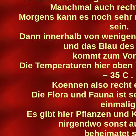
Manchmal auch recht
Morgens kann es noch sehr 
sein.
Dann innerhalb von wenigen 
und das Blau de
kommt zum Vor
Die Temperaturen hier oben
– 35 C .
Koennen also recht e
Die Flora und Fauna ist se
einmalig
Es gibt hier Pflanzen und K
nirgendwo sonst a
beheimatet s