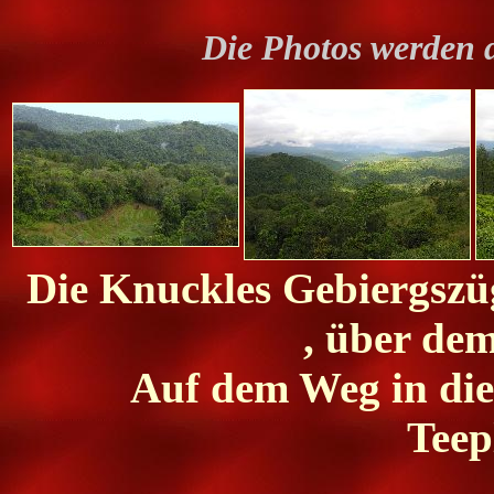
Die Photos werden 
Die Knuckles Gebiergszüg
, über de
Auf dem Weg in die 
Teep