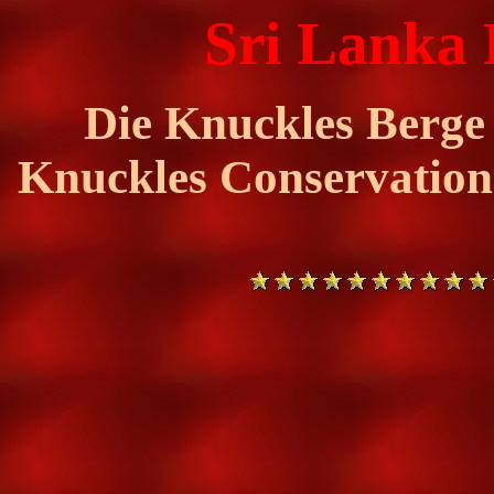
Sri Lanka F
Die Knuckles Berge 
Knuckles Conservation 