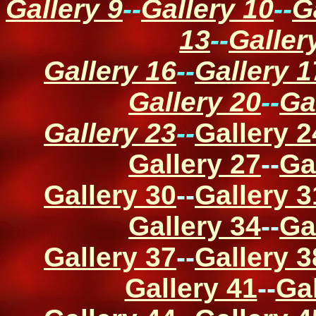
Gallery 9
--
Gallery 10
--
G
13
--
Galler
Gallery 16
--
Gallery 1
Gallery 20
--
Ga
Gallery 23
--
Gallery 2
Gallery 27
--
Ga
Gallery 30
--
Gallery 3
Gallery 34
--
Ga
Gallery 37
--
Gallery 3
Gallery 41
--
Gal