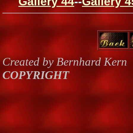
Gallery 44
--
Gallery 4
Created by Bernhard Kern
COPYRIGHT