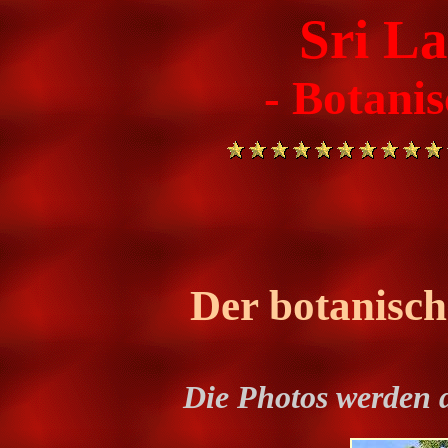
Sri L
- Botani
Der botanisc
Die Photos werden 