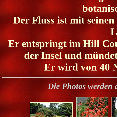
botanis
Der Fluss ist mit seine
L
Er entspringt im Hill Cou
der Insel und mündet
Er wird von 40 N
Die Photos werden 