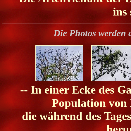
ins
Die Photos werden 
-- In einer Ecke des G
Population von 
die während des Tage
heru