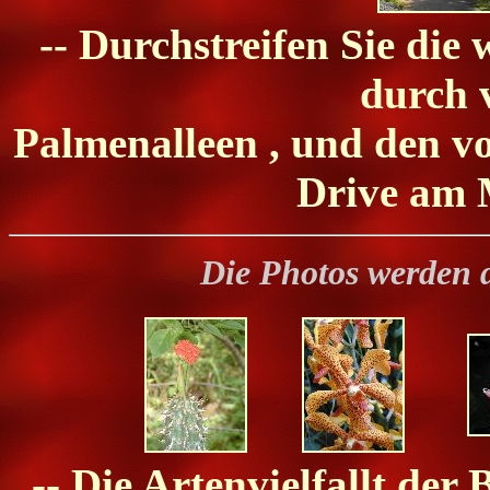
-- Durchstreifen Sie die
durch 
Palmenalleen , und den v
Drive am 
Die Photos werden 
-- Die Artenvielfallt de