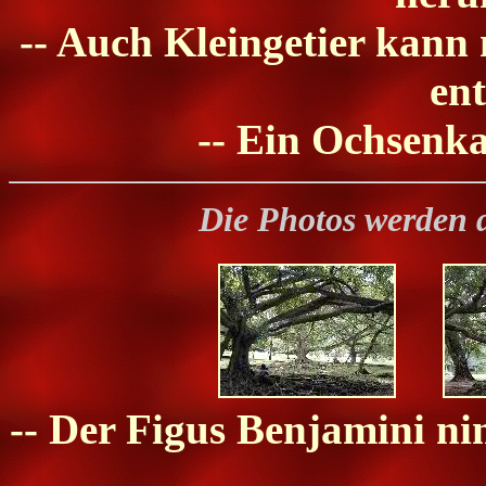
-- Auch Kleingetier kann
ent
-- Ein Ochsenk
Die Photos werden 
-- Der Figus Benjamini n