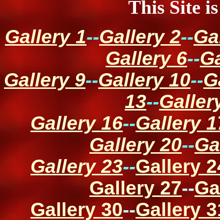
This Site i
Gallery 1
--
Gallery 2
--
Ga
Gallery 6
--
Ga
Gallery 9
--
Gallery 10
--
G
13
--
Galler
Gallery 16
--
Gallery 1
Gallery 20
--
Ga
Gallery 23
--
Gallery 2
Gallery 27
--
Ga
Gallery 30
--
Gallery 3