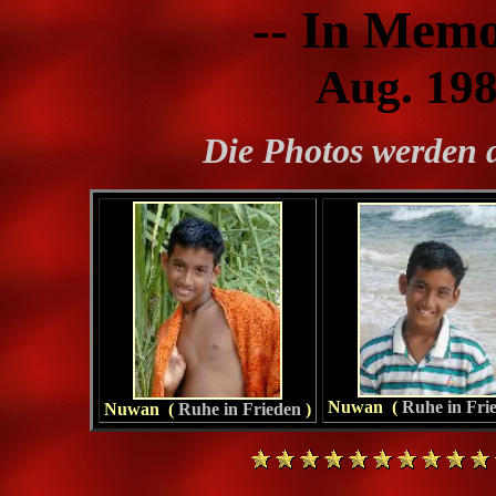
-- In Memo
Aug. 198
Die Photos werden 
Nuwan (
Ruhe in Fri
Nuwan (
Ruhe in Frieden
)