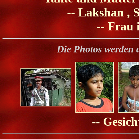
-- Lakshan ,
-- Frau 
Die Photos werden 
-- Gesich