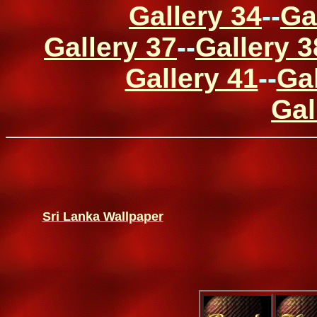
Gallery 34
--
Ga
Gallery 37
--
Gallery 3
Gallery 41
--
Gal
Gal
Sri Lanka Wallpaper