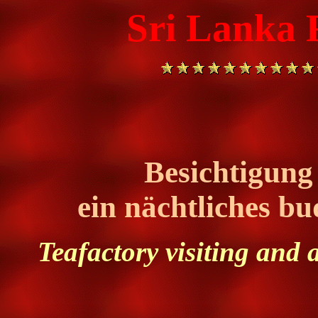
Sri Lanka F
Besichtigung 
ein nächtliches bu
Teafactory visiting and a