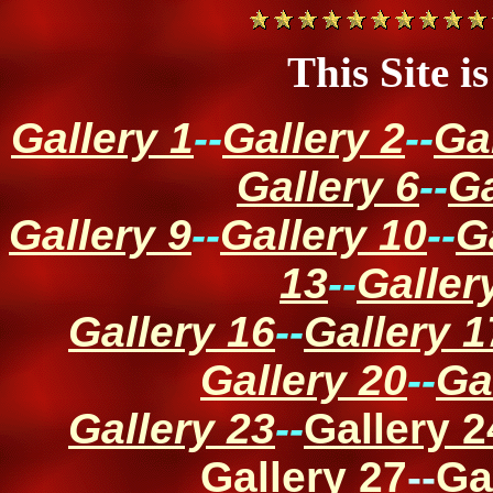
This Site i
Gallery 1
--
Gallery 2
--
Ga
Gallery 6
--
Ga
Gallery 9
--
Gallery 10
--
G
13
--
Galler
Gallery 16
--
Gallery 1
Gallery 20
--
Ga
Gallery 23
--
Gallery 2
Gallery 27
--
Ga