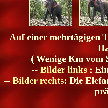
Auf einer mehrtägigen T
Ha
( Wenige Km vom Si
--
Bilder links :
Ein
--
Bilder rechts:
Die Elefa
prä