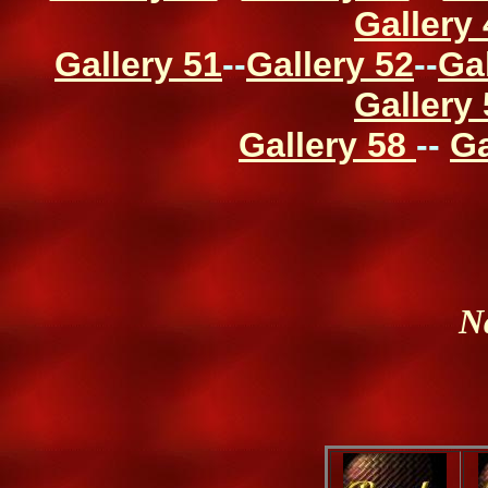
Gallery
Gallery 51
--
Gallery 52
--
Ga
Gallery
Gallery 58
--
Ga
N