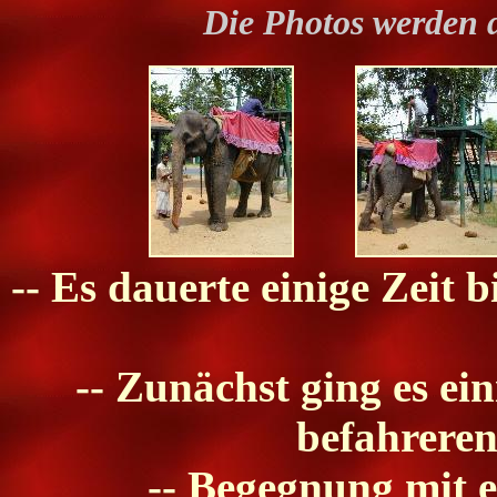
Die Photos werden 
-- Es dauerte einige Zeit b
-- Zunächst ging es ei
befahreren
-- Begegnung mit 