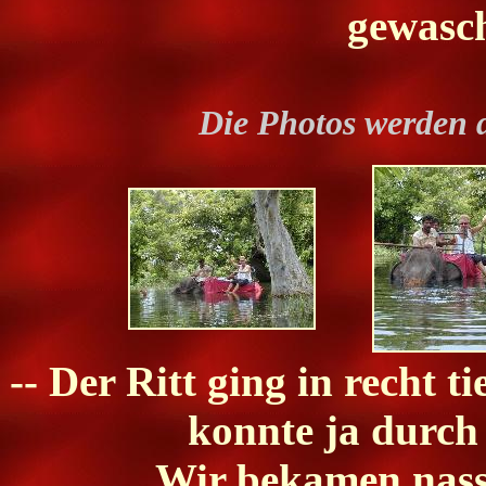
gewasc
Die Photos werden 
-- Der Ritt ging in recht t
konnte ja durch 
Wir bekamen nasse