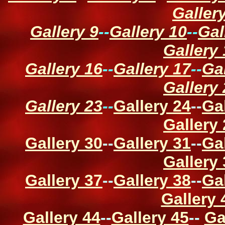
Galler
Gallery 9
--
Gallery 10
--
Gal
Gallery
Gallery 16
--
Gallery 17
--
Ga
Gallery
Gallery 23
--
Gallery 24
--
Ga
Gallery
Gallery 30
--
Gallery 31
--
Ga
Gallery
Gallery 37
--
Gallery 38
--
Ga
Gallery 
Gallery 44
--
Gallery 45
--
Ga