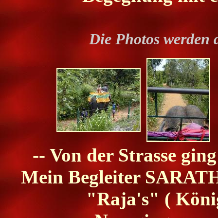
Die Photos werden 
-- Von der Strasse gin
Mein Begleiter SARATH 
"Raja's" ( König