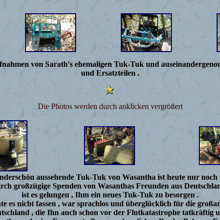
ufnahmen von Sarath's ehemaligen Tuk-Tuk und auseinandergen
und Ersatzteilen .
Die Photos werden durch anklicken vergrößert
nderschön aussehende Tuk-Tuk von Wasantha ist heute nur noch 
rch großzügige Spenden von Wasanthas Freunden aus Deutschlan
ist es gelungen , Ihm ein neues Tuk-Tuk zu besorgen .
 es nicht fassen , war sprachlos und überglücklich für die großart
schland , die Ihn auch schon vor der Flutkatastrophe tatkräftig u