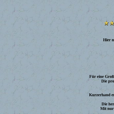
Hier 
Für eine Großf
Die pr
Kurzerhand en
Die he
Mit nur