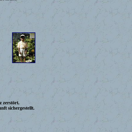
 zerstört.
t sichergestellt.