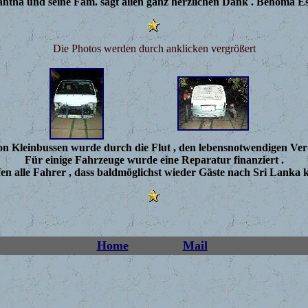
ntha und seine Fam. sagt allen ganz herzlichen Dank . Behoma Est
Die Photos werden durch anklicken vergrößert
von Kleinbussen wurde durch die Flut , den lebensnotwendigen Ve
Für einige Fahrzeuge wurde eine Reparatur finanziert .
en alle Fahrer , dass baldmöglichst wieder Gäste nach Sri Lanka
Home
Mail