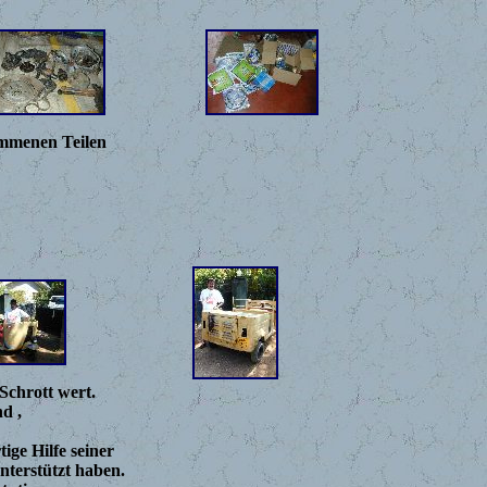
ommenen Teilen
Schrott wert.
d ,
ige Hilfe seiner
nterstützt haben.