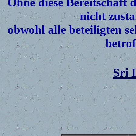
Ohne diese Bereitschaft d
nicht zust
obwohl alle beteiligten s
betrof
Sri 