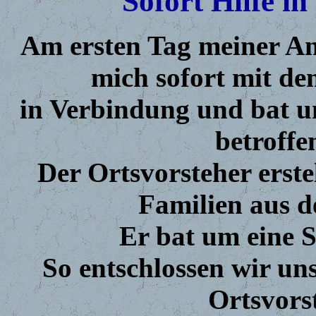
Sofort Hilfe in
Am ersten Tag meiner Ank
mich sofort mit de
in Verbindung und bat 
betroffe
Der Ortsvorsteher erste
Familien aus d
Er bat um eine 
So entschlossen wir un
Ortsvorst