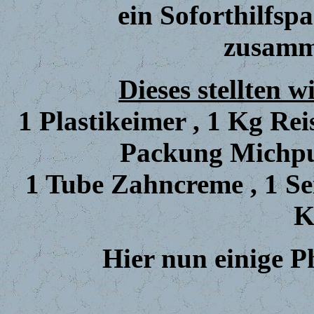
ein Soforthilfsp
zusamme
Dieses stellten 
1 Plastikeimer , 1 Kg Rei
Packung Michpul
1 Tube Zahncreme , 1 Sei
K
Hier nun einige P