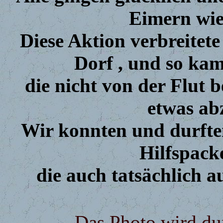
Eimern wie
Diese Aktion verbreitete
Dorf , und so kam
die nicht von der Flut 
etwas a
Wir konnten und durfte
Hilfspacke
die auch tatsächlich a
Das Photo wird du