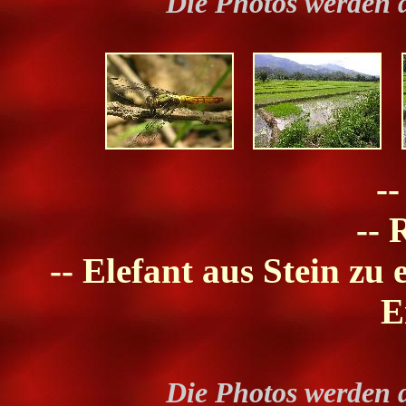
Die Photos werden 
--
-- 
-- Elefant aus Stein zu
E
Die Photos werden 