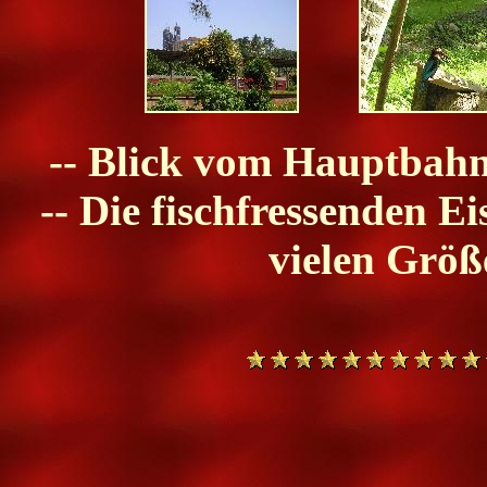
-- Blick vom Hauptbahnh
-- Die fischfressenden Eis
vielen Größ