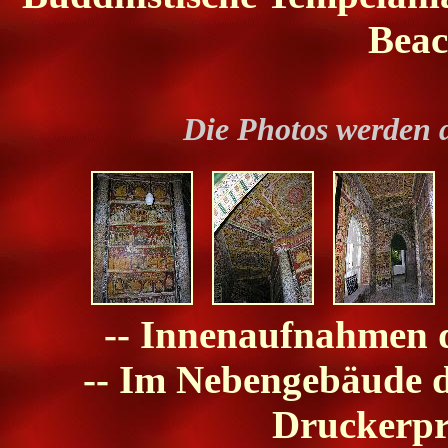
Beac
Die Photos werden 
-- Innenaufnahmen 
-- Im Nebengebäude de
Druckerpr