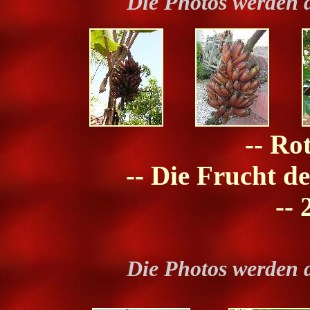
Die Photos werden 
-- Ro
-- Die Frucht d
-- 
Die Photos werden 