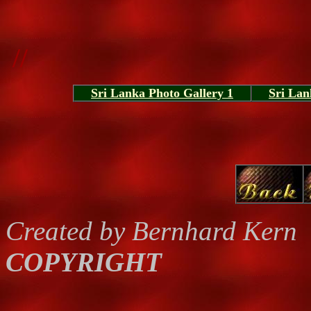
//
Sri Lanka Photo Gallery 1
Sri Lan
Created by Bernhard Kern
COPYRIGHT