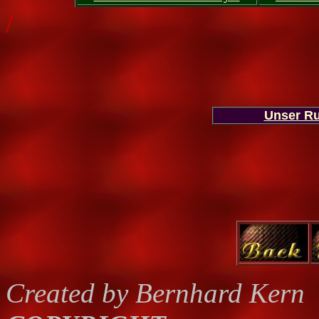
/
Unser R
Created by Bernhard Kern