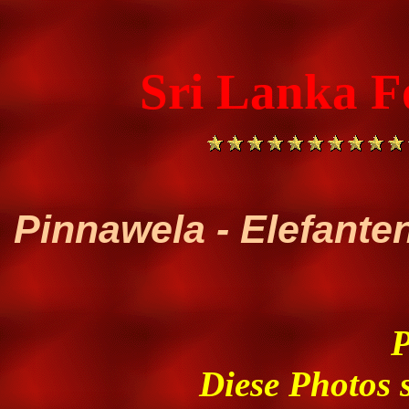
Sri Lanka F
Pinnawela - Elefante
P
Diese Photos s