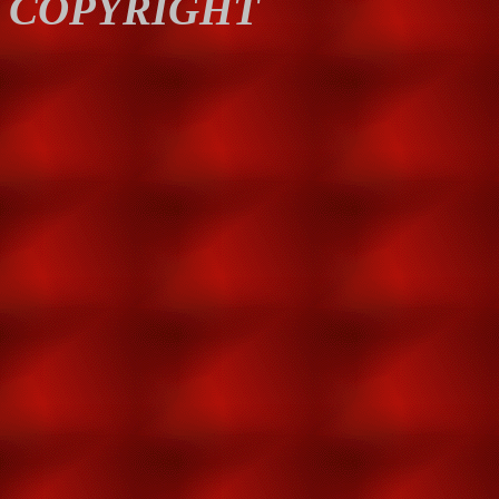
COPYRIGHT