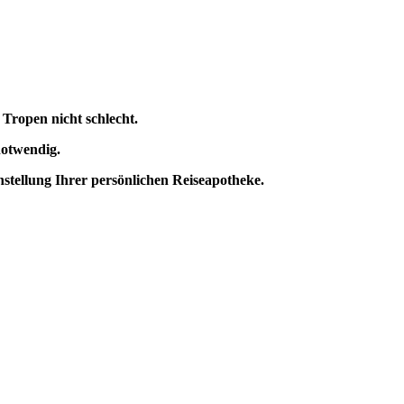
 Tropen nicht schlecht.
notwendig.
stellung Ihrer persönlichen Reiseapotheke.