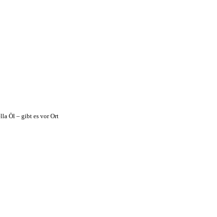
la Öl – gibt es vor Ort