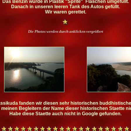
Das Benzin wurde in Plastik "Sprite" Flaschen umgefüllt.
Danach in unseren leeren Tank des Autos gefüllt.
Wir waren gerettet.
Die Photos werden durch anklicken vergrößert
ikuda fanden wir diesen sehr historischen buddhistischen
d meinen Begleitern der Name dieser historischen Staette n
Habe diese Staette auch nicht in Google gefunden.