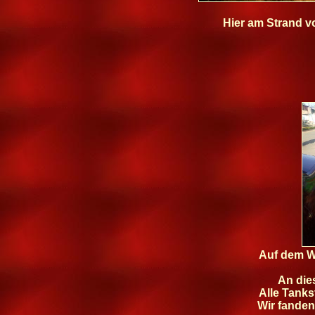
Hier am Strand v
Auf dem W
An die
Alle Tanks
Wir fanden 