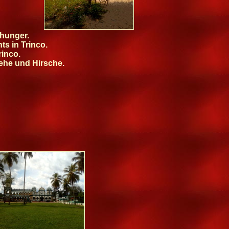
 hunger.
ts in Trinco.
rinco.
Rehe und Hirsche.