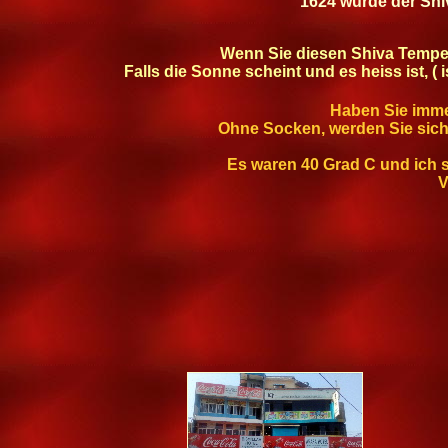
1624 wurde der Sh
Wenn Sie diesen Shiva Tempe
Falls die Sonne scheint und es heiss ist, 
Haben Sie imme
Ohne Socken, werden Sie sich 
Es waren 40 Grad C und ich 
V