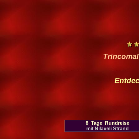
Trincomal
Entdec
8 Tage Rundreise
mit Nilaveli Strand