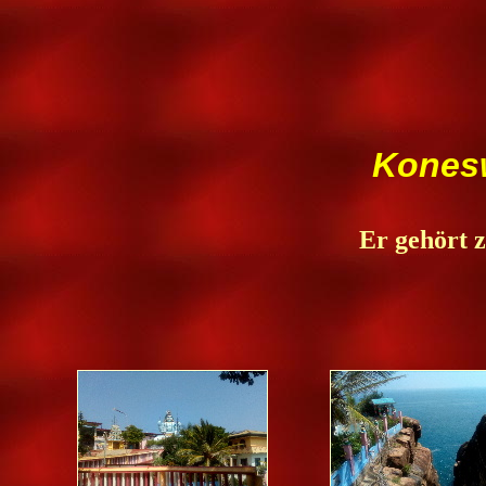
Konesw
Er gehört z