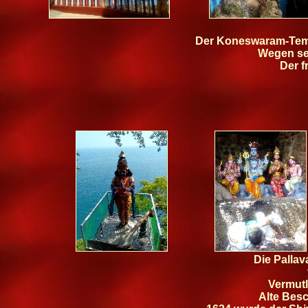
Der Koneswaram-Tempe
Wegen sei
Der f
Die Pallav
Vermutl
Alte Bes