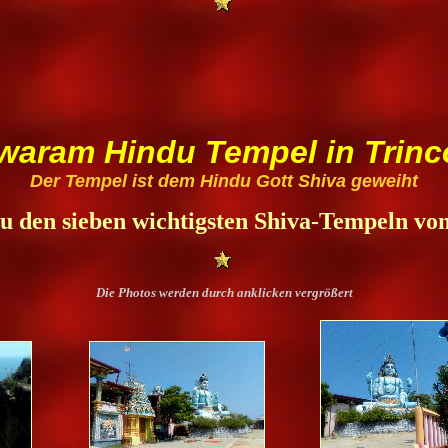
aram Hindu Tempel in Trin
Der Tempel ist dem Hindu Gott Shiva geweiht
u den sieben wichtigsten Shiva-Tempeln vo
Die Photos werden durch anklicken vergrößert