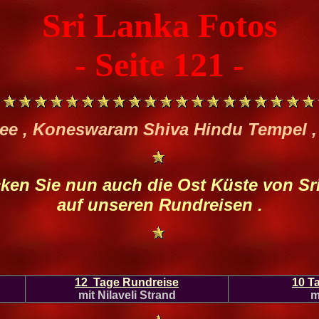
Sri Lanka Fotos
- Seite 121 -
ee , Koneswaram Shiva Hindu Tempel ,
ken Sie nun auch die Ost Küste von Sr
auf unseren Rundreisen .
12 Tage Rundreise
10 T
mit Nilaveli Strand
m