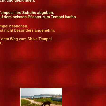
ht und geplündert.
Tempels Ihre Schuhe abgeben.
auf dem heissen Pflaster zum Tempel laufen.
empel besuchen.
 Ist nicht besonders angenehm.
uf dem Weg zum Shiva Tempel.
A.