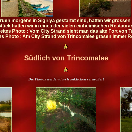
frueh morgens in Sigiriya gestartet sind, hatten wir grossen
ück hatten wir in eines der vielen einheimischen Restauran
weites Photo : Vom City Strand sieht man das alte Fort von T
ertes Photo : Am City Strand von Trincomalee grasen immer 
Südlich von Trincomalee
Die Photos werden durch anklicken vergrößert