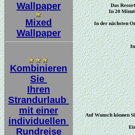
Wallpaper
Das Resort 
In 20 Minut
Mixed
In der nächsten Or
Wallpaper
Im
Kombinieren
Sie
Ihren
Strandurlaub
mit einer
Auf Wunsch können Si
individuellen
Ei
Rundreise