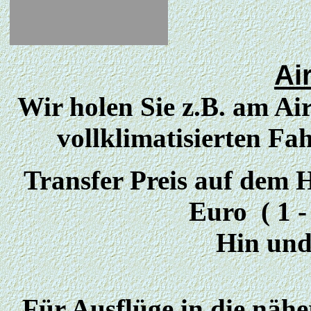
Ai
Wir holen Sie z.B. am Ai
vollklimatisierten Fa
Transfer Preis auf de
Euro ( 1 -
Hin und
Für Ausflüge in die näh