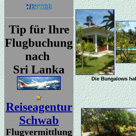
Tip für Ihre
Flugbuchung
nach
Sri Lanka
Die Bungalows hab
Reiseagentur
Schwab
Flugvermittlung