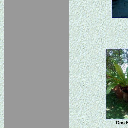
Das R